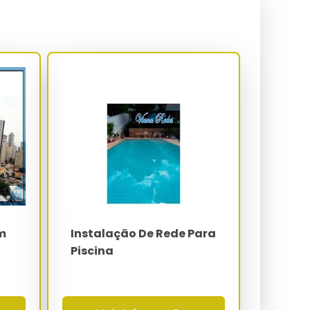
m
Instalação De Rede Para
Piscina