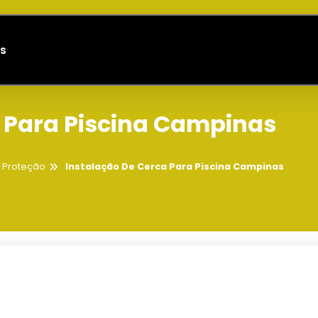
s
 Para Piscina Campinas
e Proteção
Instalação De Cerca Para Piscina Campinas