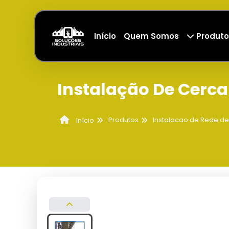
Início
Quem Somos
Produto
Instalação De Cerca
Produtos
Instalacao de Rede d
Início