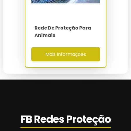
Valor Da Instalação De Tela De Proteção
Rede De Proteção Em São Bernardo Do
Campo
Rede De Proteção Para
Animais
Rede De Proteção Em São Caetano Do Sul
Rede De Proteção Escada Em Campinas
Mais Informações
Rede De Proteção Esportiva
Rede De Proteção Gatos
Rede De Proteção Infantil
Rede De Proteção Janela Preço
FB Redes Proteção
Rede De Proteção Metro