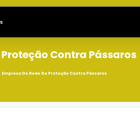
s
 Proteção Contra Pássaros
Empresa De Rede De Proteção Contra Pássaros