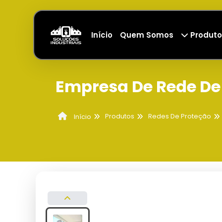
Início
Quem Somos
Produto
Empresa De Rede De
Produtos
Redes De Proteção
Início