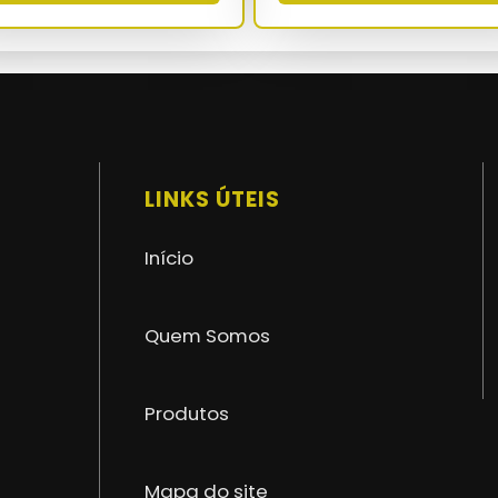
QUV 2000 h - ASTM G-154
ASTM D-5034 - NBR 16046-2
72 a 120 meses
superior a 85% (Taber CS-10)
LINKS ÚTEIS
NBR 16046-1/2/3 - NR-12 - NR-18 - NR-35
Início
Quem Somos
Produtos
Mapa do site