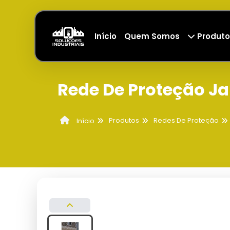
Início
Quem Somos
Produto
Rede De Proteção Ja
Produtos
Redes De Proteção
Início