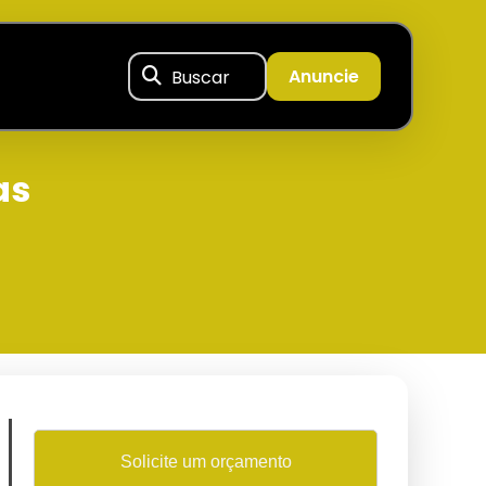
Buscar
Anuncie
as
Solicite um orçamento