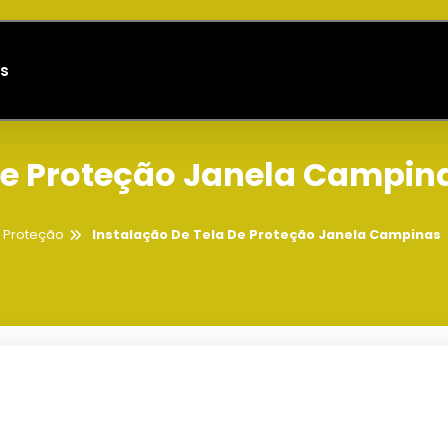
s
De Proteção Janela Campin
e Proteção
Instalação De Tela De Proteção Janela Campinas