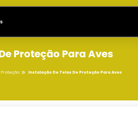
s
 De Proteção Para Aves
e Proteção
Instalação De Telas De Proteção Para Aves