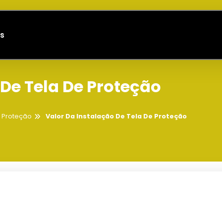
s
 De Tela De Proteção
e Proteção
Valor Da Instalação De Tela De Proteção