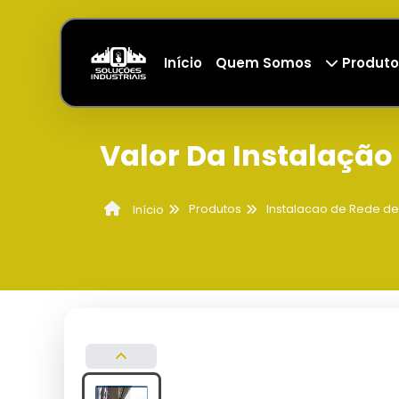
Início
Quem Somos
Produto
Valor Da Instalação
Produtos
Instalacao de Rede d
Início